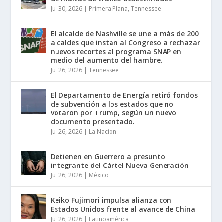
Jul 30, 2026
|
Primera Plana
,
Tennessee
El alcalde de Nashville se une a más de 200
alcaldes que instan al Congreso a rechazar
nuevos recortes al programa SNAP en
medio del aumento del hambre.
Jul 26, 2026
|
Tennessee
El Departamento de Energía retiró fondos
de subvención a los estados que no
votaron por Trump, según un nuevo
documento presentado.
Jul 26, 2026
|
La Nación
Detienen en Guerrero a presunto
integrante del Cártel Nueva Generación
Jul 26, 2026
|
México
Keiko Fujimori impulsa alianza con
Estados Unidos frente al avance de China
Jul 26, 2026
|
Latinoamérica