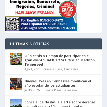
ÚLTIMAS NOTICIAS
¡Aún estás a tiempo de participar en el
gran evento BACK TO SCHOOL en Madison,
Tennessee!
Ago 1, 2026
|
Primera Plana
,
Tennessee
Nuevas leyes en Tennessee modifican el
año escolar de los estudiantes
Jul 30, 2026
|
Primera Plana
,
Tennessee
Concejal de Nashville alerta sobre decenas
de multas de tráfico desestimadas