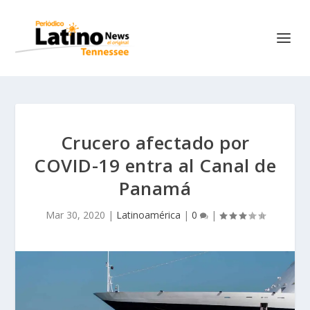
Crucero afectado por
COVID-19 entra al Canal de
Panamá
Mar 30, 2020
|
Latinoamérica
|
0
|