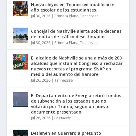
Nuevas leyes en Tennessee modifican el
año escolar de los estudiantes
Jul 30, 2026
|
Primera Plana
,
Tennessee
Concejal de Nashville alerta sobre decenas
de multas de tráfico desestimadas
Jul 30, 2026
|
Primera Plana
,
Tennessee
El alcalde de Nashville se une a más de 200
alcaldes que instan al Congreso a rechazar
nuevos recortes al programa SNAP en
medio del aumento del hambre.
Jul 26, 2026
|
Tennessee
El Departamento de Energía retiró fondos
de subvención a los estados que no
votaron por Trump, según un nuevo
documento presentado.
Jul 26, 2026
|
La Nación
Detienen en Guerrero a presunto