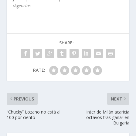
/
Agencias
.
SHARE:
RATE:
PREVIOUS
NEXT
“Chucky” Lozano no está al
Inter de Milán acaricia
100 por ciento
octavos tras ganar en
Bulgaria