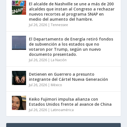
El alcalde de Nashville se une a más de 200
alcaldes que instan al Congreso a rechazar
nuevos recortes al programa SNAP en
medio del aumento del hambre.
Jul 26, 2026
|
Tennessee
El Departamento de Energía retiró fondos
de subvención a los estados que no
votaron por Trump, según un nuevo
documento presentado.
Jul 26, 2026
|
La Nación
Detienen en Guerrero a presunto
integrante del Cártel Nueva Generación
Jul 26, 2026
|
México
Keiko Fujimori impulsa alianza con
Estados Unidos frente al avance de China
Jul 26, 2026
|
Latinoamérica