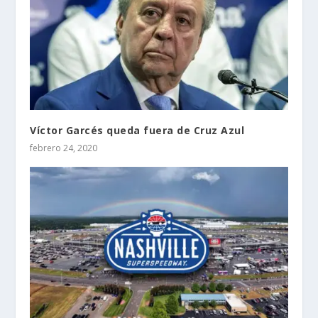
Víctor Garcés queda fuera de Cruz Azul
febrero 24, 2020