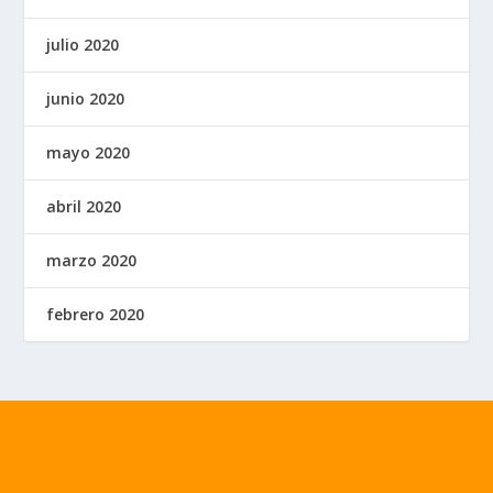
julio 2020
junio 2020
mayo 2020
abril 2020
marzo 2020
febrero 2020