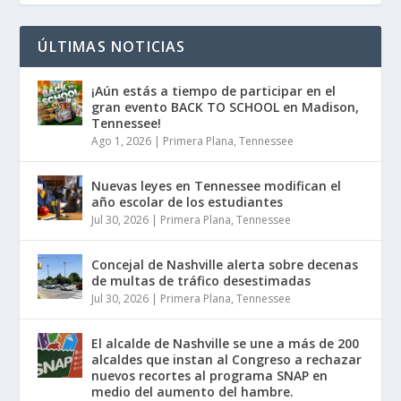
ÚLTIMAS NOTICIAS
¡Aún estás a tiempo de participar en el
gran evento BACK TO SCHOOL en Madison,
Tennessee!
Ago 1, 2026
|
Primera Plana
,
Tennessee
Nuevas leyes en Tennessee modifican el
año escolar de los estudiantes
Jul 30, 2026
|
Primera Plana
,
Tennessee
Concejal de Nashville alerta sobre decenas
de multas de tráfico desestimadas
Jul 30, 2026
|
Primera Plana
,
Tennessee
El alcalde de Nashville se une a más de 200
alcaldes que instan al Congreso a rechazar
nuevos recortes al programa SNAP en
medio del aumento del hambre.