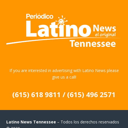
If you are interested in advertising with Latino News please
give us a call!
(615) 618 9811 / (615) 496 2571
Latino News Tennessee
– Todos los derechos reservados