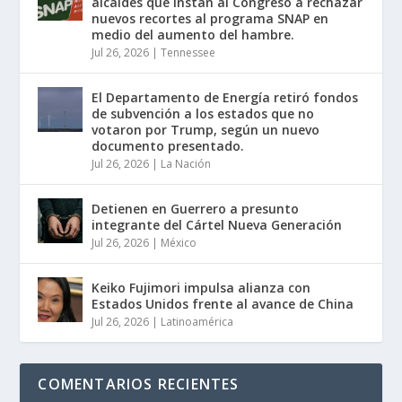
alcaldes que instan al Congreso a rechazar
nuevos recortes al programa SNAP en
medio del aumento del hambre.
Jul 26, 2026
|
Tennessee
El Departamento de Energía retiró fondos
de subvención a los estados que no
votaron por Trump, según un nuevo
documento presentado.
Jul 26, 2026
|
La Nación
Detienen en Guerrero a presunto
integrante del Cártel Nueva Generación
Jul 26, 2026
|
México
Keiko Fujimori impulsa alianza con
Estados Unidos frente al avance de China
Jul 26, 2026
|
Latinoamérica
COMENTARIOS RECIENTES