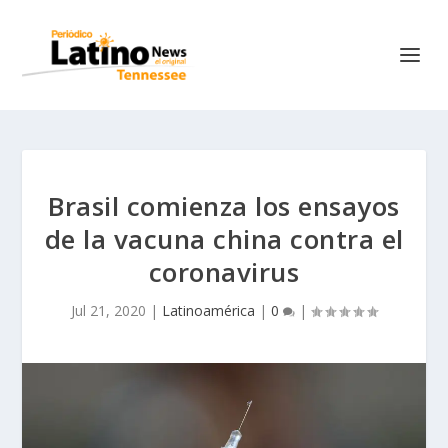
Brasil comienza los ensayos
de la vacuna china contra el
coronavirus
Jul 21, 2020
|
Latinoamérica
|
0
|