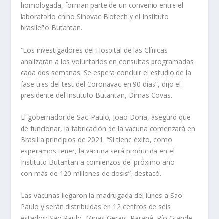
homologada, forman parte de un convenio entre el
laboratorio chino Sinovac Biotech y el Instituto
brasileño Butantan.
“Los investigadores del Hospital de las Clínicas
analizarán a los voluntarios en consultas programadas
cada dos semanas. Se espera concluir el estudio de la
fase tres del test del Coronavac en 90 días”, dijo el
presidente del Instituto Butantan, Dimas Covas.
El gobernador de Sao Paulo, Joao Doria, aseguró que
de funcionar, la fabricación de la vacuna comenzará en
Brasil a principios de 2021. “Si tiene éxito, como
esperamos tener, la vacuna será producida en el
Instituto Butantan a comienzos del próximo año
con más de 120 millones de dosis”, destacó.
Las vacunas llegaron la madrugada del lunes a Sao
Paulo y serán distribuidas en 12 centros de seis
estados: Sao Paulo, Minas Gerais, Paraná, Río Grande