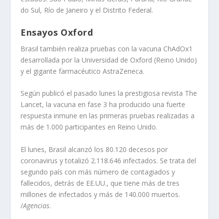
do Sul, Río de Janeiro y el Distrito Federal.
Ensayos Oxford
Brasil también realiza pruebas con la vacuna ChAdOx1
desarrollada por la Universidad de Oxford (Reino Unido)
y el gigante farmacéutico AstraZeneca.
Según publicó el pasado lunes la prestigiosa revista The
Lancet, la vacuna en fase 3 ha producido una fuerte
respuesta inmune en las primeras pruebas realizadas a
más de 1.000 participantes en Reino Unido.
El lunes, Brasil alcanzó los 80.120 decesos por
coronavirus y totalizó 2.118.646 infectados. Se trata del
segundo país con más número de contagiados y
fallecidos, detrás de EE.UU., que tiene más de tres
millones de infectados y más de 140.000 muertos.
/
Agencias
.