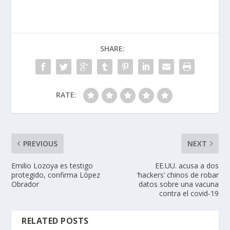
SHARE:
RATE:
PREVIOUS
NEXT
Emilio Lozoya es testigo
EE.UU. acusa a dos
protegido, confirma López
‘hackers’ chinos de robar
Obrador
datos sobre una vacuna
contra el covid-19
RELATED POSTS