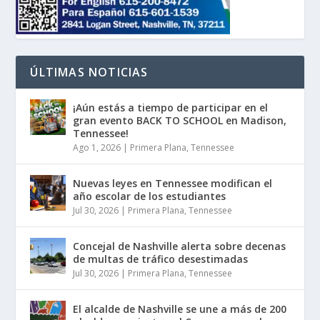
ÚLTIMAS NOTICIAS
¡Aún estás a tiempo de participar en el
gran evento BACK TO SCHOOL en Madison,
Tennessee!
Ago 1, 2026
|
Primera Plana
,
Tennessee
Nuevas leyes en Tennessee modifican el
año escolar de los estudiantes
Jul 30, 2026
|
Primera Plana
,
Tennessee
Concejal de Nashville alerta sobre decenas
de multas de tráfico desestimadas
Jul 30, 2026
|
Primera Plana
,
Tennessee
El alcalde de Nashville se une a más de 200