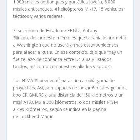
1.000 misiles antitanques y portátiles Javelin, 6.000
misiles antitanques, 4 helicópteros Mi-17, 15 vehículos
tácticos y varios radares.
El secretario de Estado de EE.UU., Antony
Blinken, declaró este miércoles que Ucrania le prometió
a Washington que no usará armas estadounidenses
para atacar a Rusia. En ese contexto, dijo que “hay un
fuerte lazo de confianza entre Ucrania y Estados
Unidos, así como con nuestros aliados y socios”.
Los HIMARS pueden disparar una amplia gama de
proyectiles. Así, son capaces de lanzar 6 misiles guiados
tipo ER GMLRS a una distancia de 150 kilómetros o un
misil ATACMS a 300 kilómetros, o dos misiles PrSM
a 499 kilómetros, según se indica en la página
de Lockheed Martin.