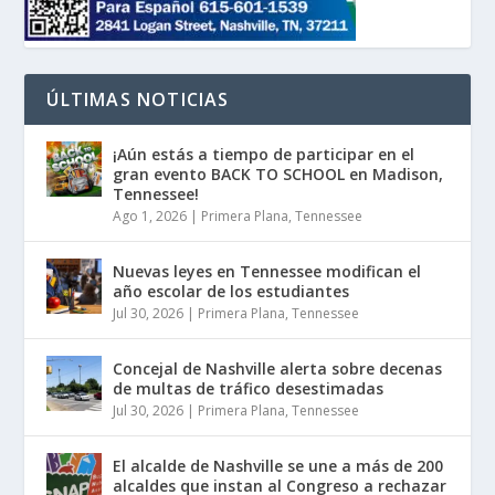
ÚLTIMAS NOTICIAS
¡Aún estás a tiempo de participar en el
gran evento BACK TO SCHOOL en Madison,
Tennessee!
Ago 1, 2026
|
Primera Plana
,
Tennessee
Nuevas leyes en Tennessee modifican el
año escolar de los estudiantes
Jul 30, 2026
|
Primera Plana
,
Tennessee
Concejal de Nashville alerta sobre decenas
de multas de tráfico desestimadas
Jul 30, 2026
|
Primera Plana
,
Tennessee
El alcalde de Nashville se une a más de 200
alcaldes que instan al Congreso a rechazar