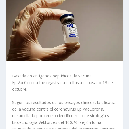
Basada en antígenos peptídicos, la vacuna
EpiVacCorona fue registrada en Rusia el pasado 13 de
octubre.
Según los resultados de los ensayos clínicos, la eficacia
de la vacuna contra el coronavirus EpiVacCorona,
desarrollada por centro científico ruso de virología y
biotecnología Véktor, es del 100. %, según lo ha
anunciado el servicio de prensa del organismo sanitario