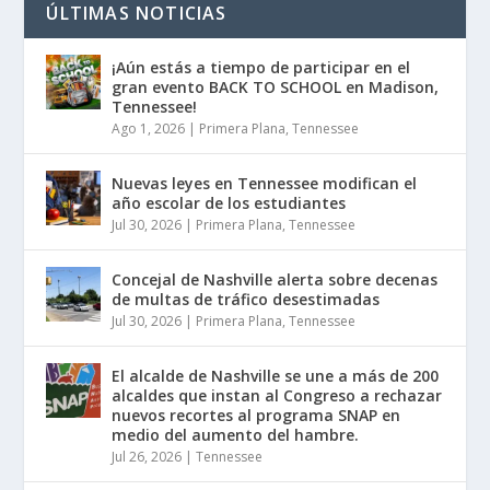
ÚLTIMAS NOTICIAS
¡Aún estás a tiempo de participar en el
gran evento BACK TO SCHOOL en Madison,
Tennessee!
Ago 1, 2026
|
Primera Plana
,
Tennessee
Nuevas leyes en Tennessee modifican el
año escolar de los estudiantes
Jul 30, 2026
|
Primera Plana
,
Tennessee
Concejal de Nashville alerta sobre decenas
de multas de tráfico desestimadas
Jul 30, 2026
|
Primera Plana
,
Tennessee
El alcalde de Nashville se une a más de 200
alcaldes que instan al Congreso a rechazar
nuevos recortes al programa SNAP en
medio del aumento del hambre.
Jul 26, 2026
|
Tennessee