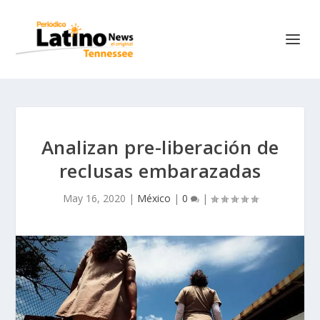
Analizan pre-liberación de
reclusas embarazadas
May 16, 2020
|
México
|
0
|