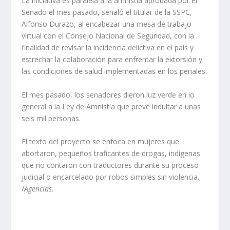
La iniciativa es paralela a la amnistía aprobada por el
Senado el mes pasado, señaló el titular de la SSPC,
Alfonso Durazo, al encabezar una mesa de trabajo
virtual con el Consejo Nacional de Seguridad, con la
finalidad de revisar la incidencia delictiva en el país y
estrechar la colaboración para enfrentar la extorsión y
las condiciones de salud implementadas en los penales.
El mes pasado, los senadores dieron luz verde en lo
general a la Ley de Amnistía que prevé indultar a unas
seis mil personas.
El texto del proyecto se enfoca en mujeres que
abortaron, pequeños traficantes de drogas, indígenas
que no contaron con traductores durante su proceso
judicial o encarcelado por robos simples sin violencia.
/
Agencias
.