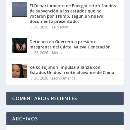
El Departamento de Energía retiró fondos
de subvención a los estados que no
votaron por Trump, según un nuevo
documento presentado.
Jul 26, 2026
|
La Nación
Detienen en Guerrero a presunto
integrante del Cártel Nueva Generación
Jul 26, 2026
|
México
Keiko Fujimori impulsa alianza con
Estados Unidos frente al avance de China
Jul 26, 2026
|
Latinoamérica
COMENTARIOS RECIENTES
ARCHIVOS