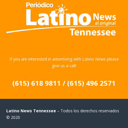
If you are interested in advertising with Latino News please
give us a call!
(615) 618 9811 / (615) 496 2571
Latino News Tennessee
– Todos los derechos reservados
© 2020