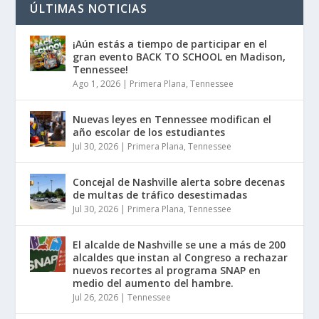
ÚLTIMAS NOTICIAS
¡Aún estás a tiempo de participar en el
gran evento BACK TO SCHOOL en Madison,
Tennessee!
Ago 1, 2026
|
Primera Plana
,
Tennessee
Nuevas leyes en Tennessee modifican el
año escolar de los estudiantes
Jul 30, 2026
|
Primera Plana
,
Tennessee
Concejal de Nashville alerta sobre decenas
de multas de tráfico desestimadas
Jul 30, 2026
|
Primera Plana
,
Tennessee
El alcalde de Nashville se une a más de 200
alcaldes que instan al Congreso a rechazar
nuevos recortes al programa SNAP en
medio del aumento del hambre.
Jul 26, 2026
|
Tennessee