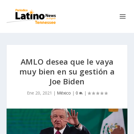
AMLO desea que le vaya
muy bien en su gestión a
Joe Biden
Ene 20, 2021
|
México
|
0
|