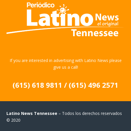
If you are interested in advertising with Latino News please
give us a call!
(615) 618 9811 / (615) 496 2571
Latino News Tennessee
– Todos los derechos reservados
© 2020