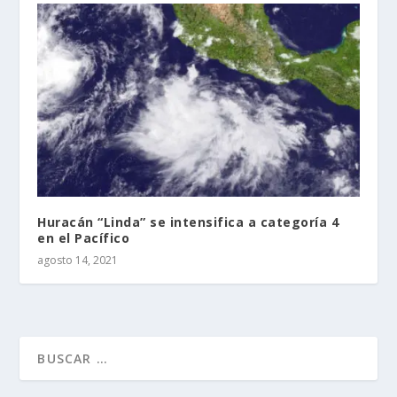
Huracán “Linda” se intensifica a categoría 4
en el Pacífico
agosto 14, 2021