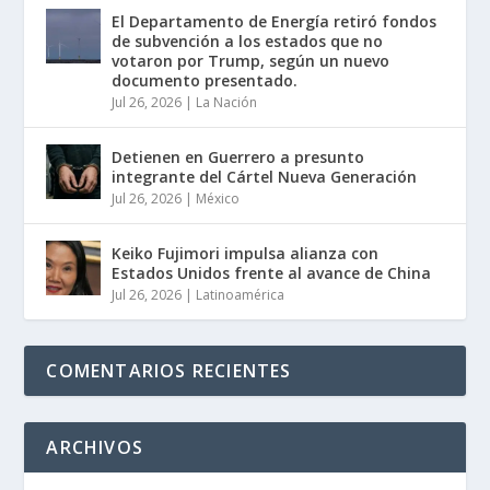
El Departamento de Energía retiró fondos
de subvención a los estados que no
votaron por Trump, según un nuevo
documento presentado.
Jul 26, 2026
|
La Nación
Detienen en Guerrero a presunto
integrante del Cártel Nueva Generación
Jul 26, 2026
|
México
Keiko Fujimori impulsa alianza con
Estados Unidos frente al avance de China
Jul 26, 2026
|
Latinoamérica
COMENTARIOS RECIENTES
ARCHIVOS