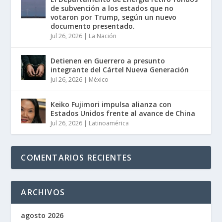
de subvención a los estados que no
votaron por Trump, según un nuevo
documento presentado.
Jul 26, 2026
|
La Nación
Detienen en Guerrero a presunto
integrante del Cártel Nueva Generación
Jul 26, 2026
|
México
Keiko Fujimori impulsa alianza con
Estados Unidos frente al avance de China
Jul 26, 2026
|
Latinoamérica
COMENTARIOS RECIENTES
ARCHIVOS
agosto 2026