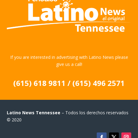
If you are interested in advertising with Latino News please
give us a call!
(615) 618 9811 / (615) 496 2571
Latino News Tennessee
– Todos los derechos reservados
© 2020