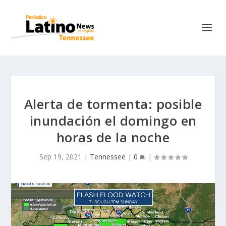
Alerta de tormenta: posible
inundación el domingo en
horas de la noche
Sep 19, 2021
|
Tennessee
|
0
|