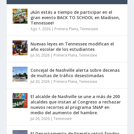
¡Aún estás a tiempo de participar en el
gran evento BACK TO SCHOOL en Madison,
Tennessee!
Ago 1, 2026
|
Primera Plana
,
Tennessee
Nuevas leyes en Tennessee modifican el
año escolar de los estudiantes
Jul 30, 2026
|
Primera Plana
,
Tennessee
Concejal de Nashville alerta sobre decenas
de multas de tráfico desestimadas
Jul 30, 2026
|
Primera Plana
,
Tennessee
El alcalde de Nashville se une a más de 200
alcaldes que instan al Congreso a rechazar
nuevos recortes al programa SNAP en
medio del aumento del hambre.
Jul 26, 2026
|
Tennessee
El Departamento de Energía retiró fondos