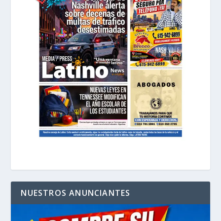
NUESTROS ANUNCIANTES