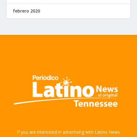
febrero 2020
If you are interested in advertising with Latino News