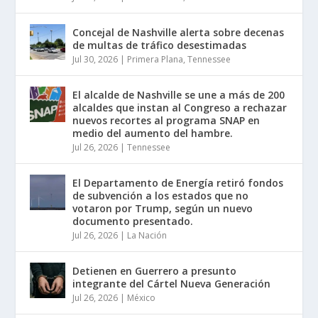
Concejal de Nashville alerta sobre decenas
de multas de tráfico desestimadas
Jul 30, 2026
|
Primera Plana
,
Tennessee
El alcalde de Nashville se une a más de 200
alcaldes que instan al Congreso a rechazar
nuevos recortes al programa SNAP en
medio del aumento del hambre.
Jul 26, 2026
|
Tennessee
El Departamento de Energía retiró fondos
de subvención a los estados que no
votaron por Trump, según un nuevo
documento presentado.
Jul 26, 2026
|
La Nación
Detienen en Guerrero a presunto
integrante del Cártel Nueva Generación
Jul 26, 2026
|
México